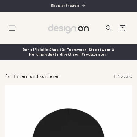
Direkt
Shop anfragen
zum
Inhalt
Warenkorb
Der offizielle Shop für Teamwear, Streetwear &
Merchprodukte direkt vom Produzenten.
Filtern und sortieren
1 Produkt