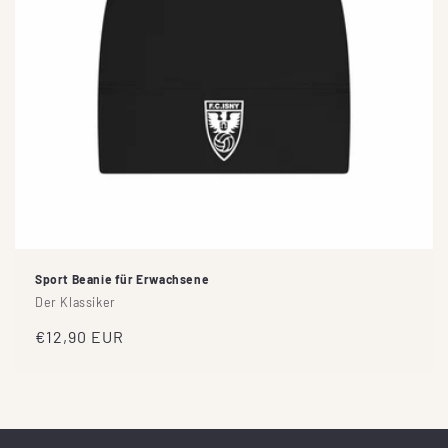
Sport Beanie für Erwachsene
Der Klassiker
Normaler
€12,90 EUR
Preis